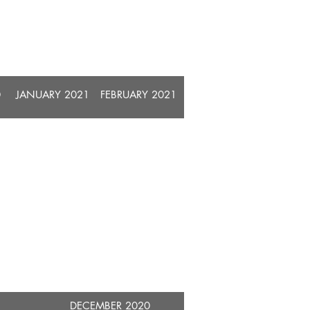
0
​JANUARY 2021
​FEBRUARY 2021
DECEMBER 2020