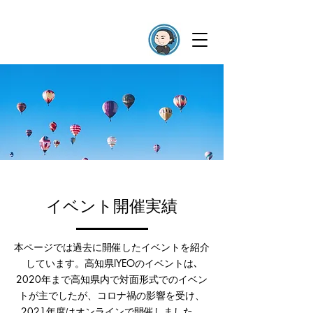
イベント開催実績
本ページでは過去に開催したイベントを紹介
しています。高知県IYEOのイベントは､
2020年まで高知県内で対面形式でのイベン
トが主でしたが、コロナ禍の影響を受け、
2021年度はオンラインで開催しました。