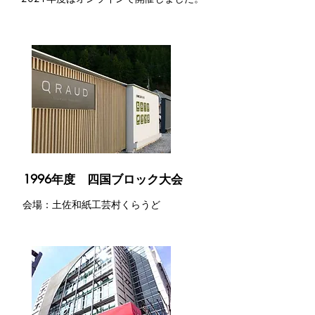
1996年度 四国ブロック大会
​会場：土佐和紙工芸村くらうど