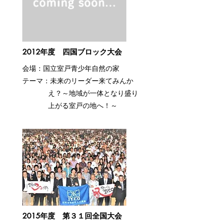
2012年度 四国ブロック大会
会場：国立室戸青少年自然の家
​テーマ：未来のリーダー来てみんか
え？～地域が一体となり盛り
上がる室戸の地へ！～
2015年度 第３１回全国大会