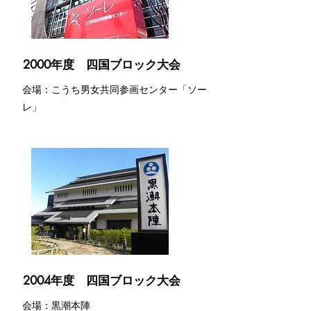
2000年度 四国ブロック大会
会場：こうち男女共同参画センター「ソー
レ」
2004年度 四国ブロック大会
会場：黒潮本陣