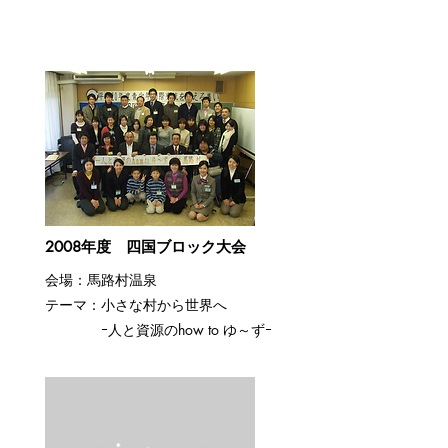
2008年度 四国ブロック大会
会場：馬路村温泉
​テーマ：小さな村から世界へ
ｰ人と資源のhow to ゆ～ずｰ