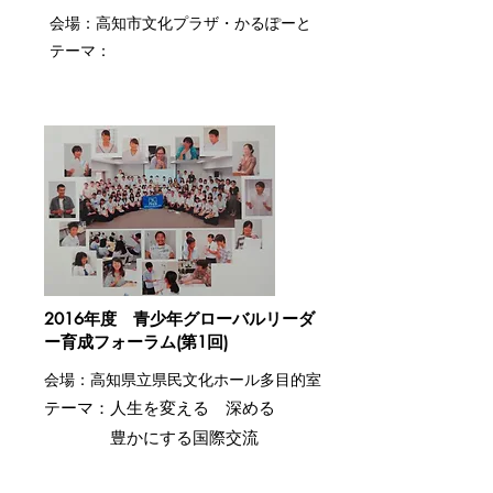
会場：高知市文化プラザ・かるぽーと
​テーマ：
2016年度 青少年グローバルリーダ
ー育成フォーラム(第1回)
会場：高知県立県民文化ホール多目的室
​テーマ：人生を変える 深める
豊かにする国際交流