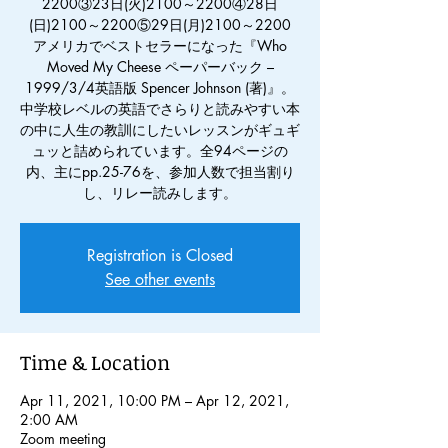
2200③23日(火)2100～2200④28日
(日)2100～2200⑤29日(月)2100～2200
アメリカでベストセラーになった『Who
Moved My Cheese ペーパーバック –
1999/3/4英語版 Spencer Johnson (著)』。
中学校レベルの英語でさらりと読みやすい本
の中に人生の教訓にしたいレッスンがギュギ
ュッと詰められています。全94ページの
内、主にpp.25-76を、参加人数で担当割り
し、リレー読みします。
Registration is Closed
See other events
Time & Location
Apr 11, 2021, 10:00 PM – Apr 12, 2021,
2:00 AM
Zoom meeting