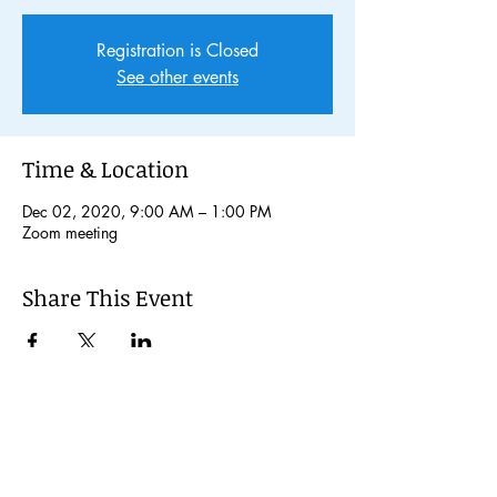
Registration is Closed
See other events
Time & Location
Dec 02, 2020, 9:00 AM – 1:00 PM
Zoom meeting
Share This Event
© 2024 Kochi International Youth
Exchange Organization