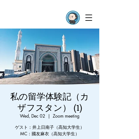
私の留学体験記（カ
ザフスタン） (1)
Wed, Dec 02
  |  
Zoom meeting
ゲスト：井上日南子（高知大学生）
MC：國友麻衣（高知大学生）