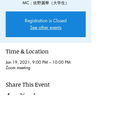
MC：佐野麗華（大学生）
Registration is Closed
See other events
Time & Location
Jan 19, 2021, 9:00 PM – 10:00 PM
Zoom meeting
Share This Event
© 2024 Kochi International Youth
Exchange Organization