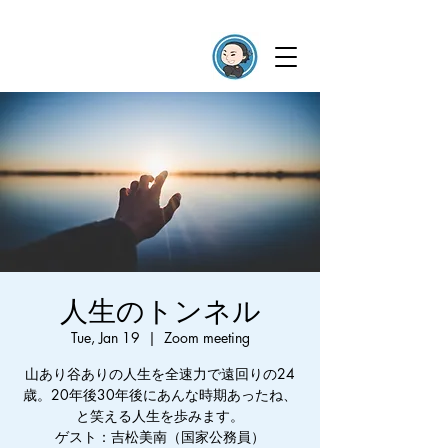
人生のトンネル
Tue, Jan 19
  |  
Zoom meeting
山あり谷ありの人生を全速力で遠回りの24
歳。20年後30年後にあんな時期あったね、
と笑える人生を歩みます。
ゲスト：吉松美南（国家公務員）