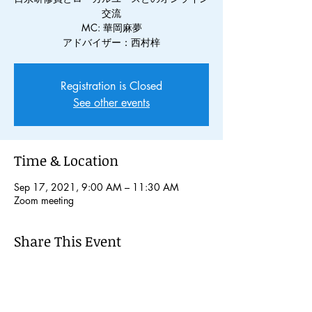
交流
MC: 華岡麻夢
Registration is Closed
See other events
Time & Location
Sep 17, 2021, 9:00 AM – 11:30 AM
Zoom meeting
Share This Event