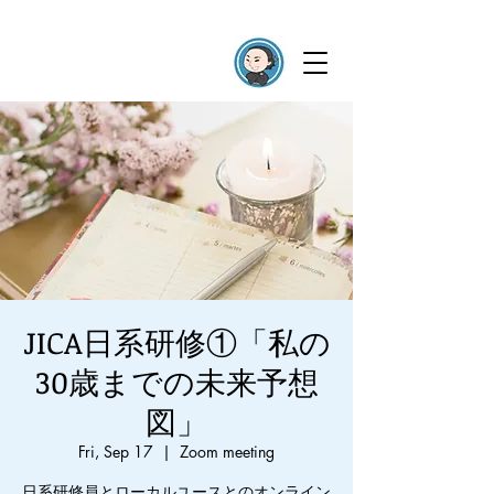
JICA日系研修①「私の
30歳までの未来予想
図」
Fri, Sep 17
  |  
Zoom meeting
日系研修員とローカルユースとのオンライン