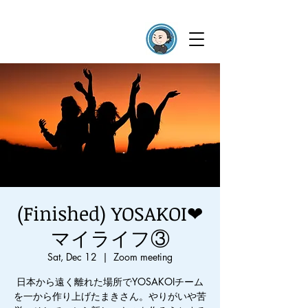
(Finished) YOSAKOI❤︎
マイライフ③
Sat, Dec 12
  |  
Zoom meeting
日本から遠く離れた場所でYOSAKOIチーム
を一から作り上げたまきさん。やりがいや苦