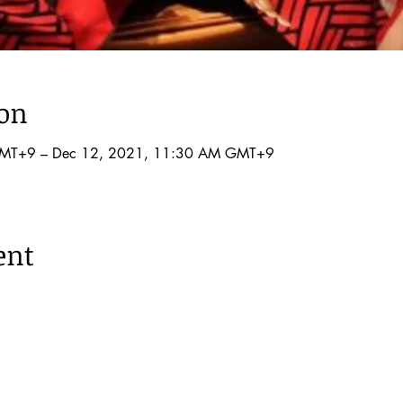
ion
GMT+9 – Dec 12, 2021, 11:30 AM GMT+9
ent