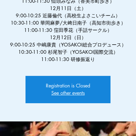
11:00-11:30 仙頭みなみ（香美市町歩き）
12月11日（土）
9:00-10:25 近藤倫代（高校生よさこいチーム）
10:30-11:00 華岡麻夢/大﨑日南子（高知市街歩き）
11:00-11:30 窪田季花（手話サークル）
12月12日（日）
9:00-10:25 中嶋康貴（YOSAKOI総合プロデュース）
10:30-11:00 杉尾智子（YOSAKOI国際交流）
11:00-11:30 研修振返り
Registration is Closed
See other events