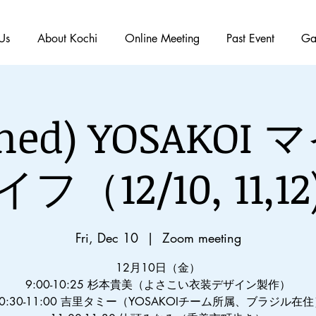
Us
About Kochi
Online Meeting
Past Event
Ga
ished) YOSAKOI
イフ（12/10, 11,12
Fri, Dec 10
  |  
Zoom meeting
12月10日（金）
9:00-10:25 杉本貴美（よさこい衣装デザイン製作）
0:30-11:00 吉里タミー（YOSAKOIチーム所属、ブラジル在