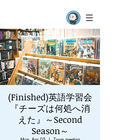
(Finished)英語学習会
『チーズは何処へ消
えた』～Second
Season～
Mon, Apr 05
  |  
Zoom meeting