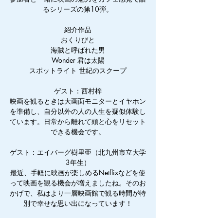
るシリーズの第10弾。
紹介作品
おくりびと
海賊と呼ばれた男
Wonder 君は太陽
スポットライト 世紀のスクープ
ゲスト：西村梓
映画を観るときは大画面モニターとイヤホン
を準備し、自分以外の人の人生を疑似体験し
ています。日常から離れて頭と心をリセット
できる機会です。
ゲスト：エイバーグ樹里亜（北九州市立大学
3年生）
最近、手軽に映画が楽しめるNetflixなどを使
って映画を観る機会が増えましたね。そのお
かげで、私はより一層映画館で観る時間が特
別で幸せな思い出になっています！