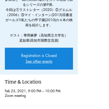
るシリーズの第9弾。
今回は①ラストレター（2020）②グエムル
（2006）③マイ・インターン(2015)④書道
ガールズ!!私たちの甲子園(2010)の４本の映
画を紹介します。
ゲスト：華岡麻夢（高知県立大学生）
孟如慕(高知市国際交流員)
Registration is Closed
See other events
Time & Location
Feb 25, 2021, 9:00 PM – 10:00 PM
Zoom meeting