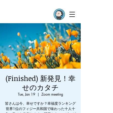
(Finished) 新発見！幸
せのカタチ
Tue, Jan 19
  |  
Zoom meeting
皆さんは今、幸せですか？幸福度ランキング
世界1位のフィジー共和国で味わった十人十