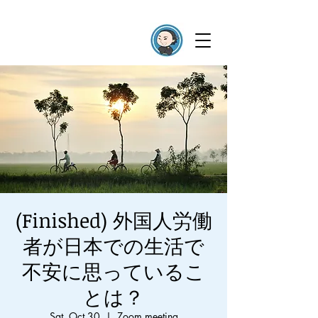
(Finished) 外国人労働
者が日本での生活で
不安に思っているこ
とは？
Sat, Oct 30
  |  
Zoom meeting