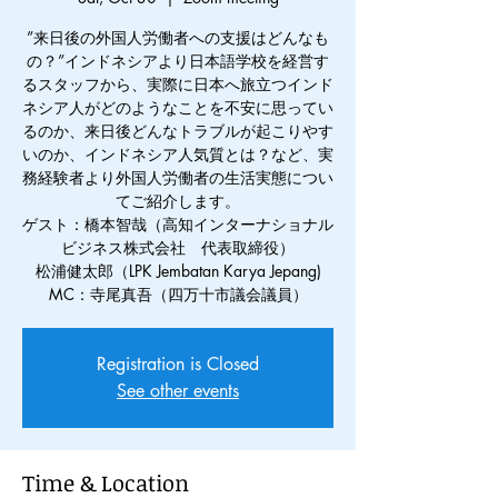
”来日後の外国人労働者への支援はどんなも
の？”インドネシアより日本語学校を経営す
るスタッフから、実際に日本へ旅立つインド
ネシア人がどのようなことを不安に思ってい
るのか、来日後どんなトラブルが起こりやす
いのか、インドネシア人気質とは？など、実
務経験者より外国人労働者の生活実態につい
てご紹介します。
ゲスト：橋本智哉（高知インターナショナル
ビジネス株式会社 代表取締役）
松浦健太郎（LPK Jembatan Karya Jepang)
MC：寺尾真吾（四万十市議会議員）
Registration is Closed
See other events
Time & Location