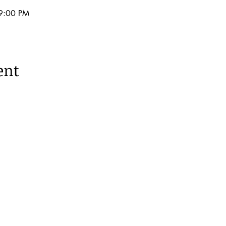
9:00 PM
ent