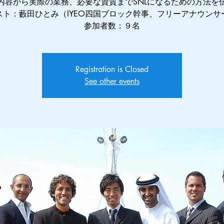
内容から実際の業務、必要な資質までSNLになるための方法を
スト：藪田ひとみ（IYEO四国ブロック幹事、フリーアナウンサ
参加者数：９名
Registration is Closed
See other events