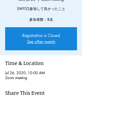
SWY32参加して良かったこと
Registration is Closed
See other events
Time & Location
Jul 26, 2020, 10:00 AM
Zoom meeting
Share This Event