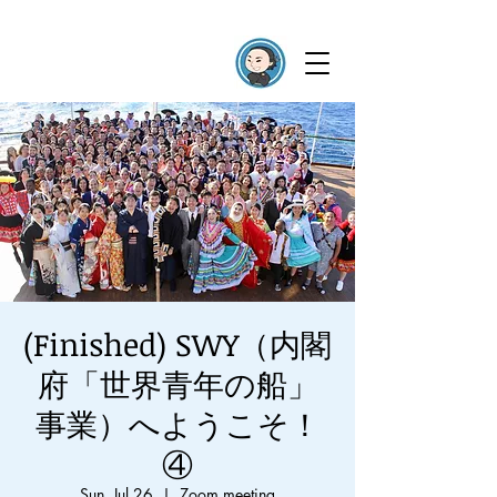
(Finished) SWY（内閣
府「世界青年の船」
事業）へようこそ！
④
Sun, Jul 26
  |  
Zoom meeting