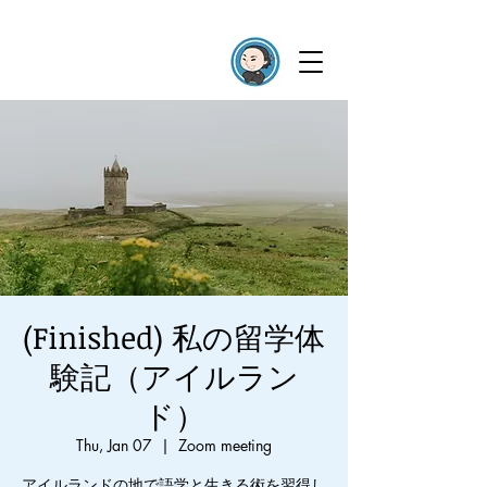
(Finished) 私の留学体
験記（アイルラン
ド）
Thu, Jan 07
  |  
Zoom meeting
アイルランドの地で語学と生きる術を習得し