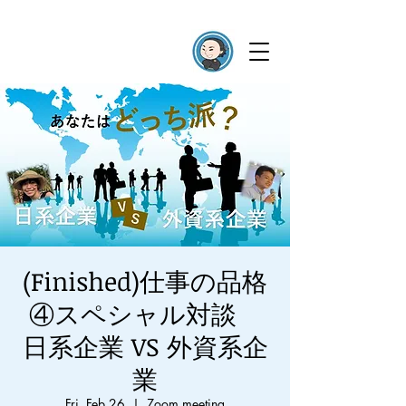
(Finished)仕事の品格
④スペシャル対談
日系企業 VS 外資系企
業
Fri, Feb 26
  |  
Zoom meeting