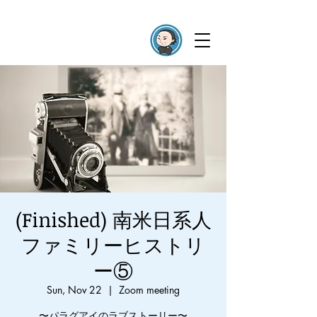
(Finished) 南米日系人
ファミリーヒストリ
ー⑤
Sun, Nov 22
  |  
Zoom meeting
〜パラグアイのラブストーリー〜