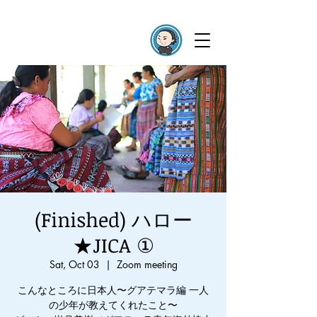
(Finished) ハロー
★JICA ①
Sat, Oct 03
  |  
Zoom meeting
こんなところに日本人〜グアテマラ編 一人
の少年が教えてくれたこと〜