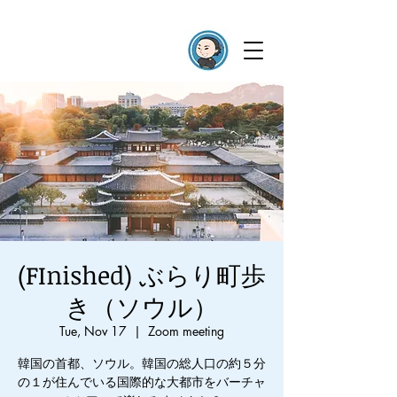
(FInished) ぶらり町歩
き（ソウル）
Tue, Nov 17
  |  
Zoom meeting
韓国の首都、ソウル。韓国の総人口の約５分
の１が住んでいる国際的な大都市をバーチャ