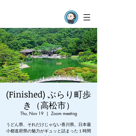
(Finished) ぶらり町歩
き（高松市）
Thu, Nov 19
  |  
Zoom meeting
うどん県、それだけじゃない香川県。日本最
小都道府県の魅力がギュッと詰まった１時間