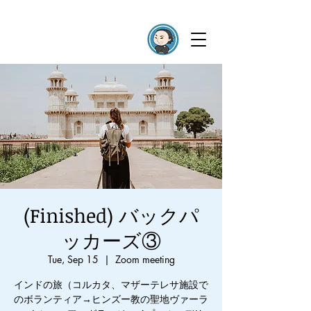
(Finished) バックパ
ッカーズ③
Tue, Sep 15
  |  
Zoom meeting
インドの旅（コルカタ、マザーテレサ施設で
のボランティア→ヒンズー教の聖地ヴァーラ