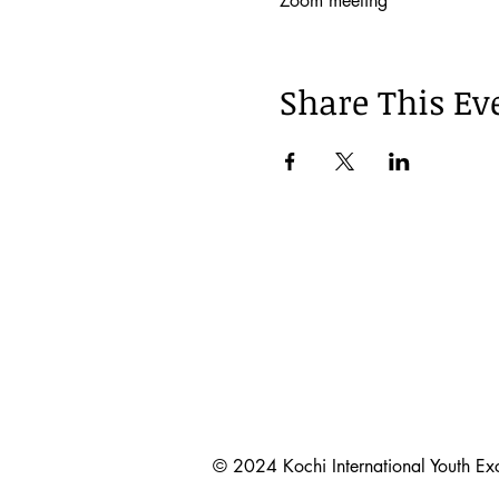
Zoom meeting
Share This Ev
© 2024 Kochi International Youth 