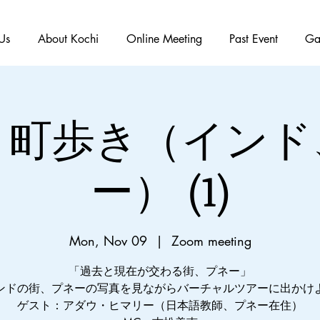
Us
About Kochi
Online Meeting
Past Event
Ga
り町歩き（インド
ー） (1)
Mon, Nov 09
  |  
Zoom meeting
「過去と現在が交わる街、プネー」
ンドの街、プネーの写真を見ながらバーチャルツアーに出かけ
ゲスト：アダウ・ヒマリー（日本語教師、プネー在住）