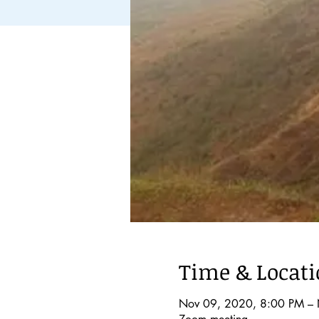
Time & Locat
Nov 09, 2020, 8:00 PM –